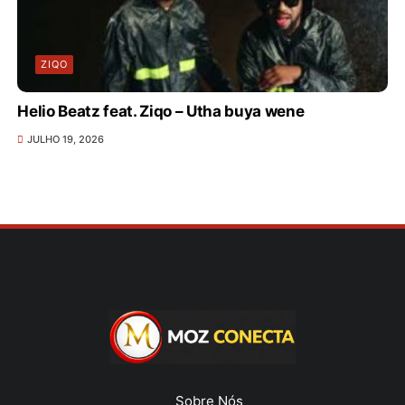
ZIQO
Helio Beatz feat. Ziqo – Utha buya wene
JULHO 19, 2026
Sobre Nós