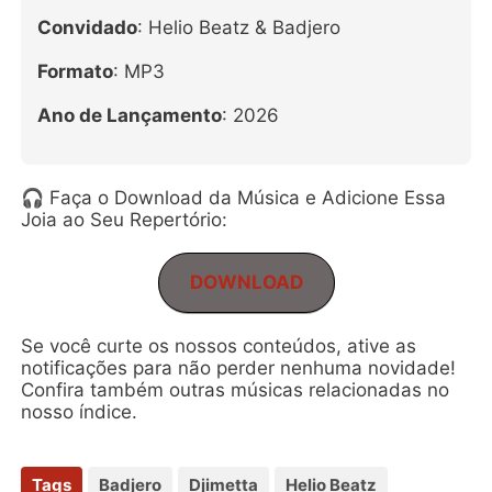
Convidado
: Helio Beatz & Badjero
Formato
: MP3
Ano de Lançamento
: 2026
🎧 Faça o Download da Música e Adicione Essa
Joia ao Seu Repertório:
DOWNLOAD
Se você curte os nossos conteúdos, ative as
notificações para não perder nenhuma novidade!
Confira também outras músicas relacionadas no
nosso índice.
Tags
Badjero
Djimetta
Helio Beatz