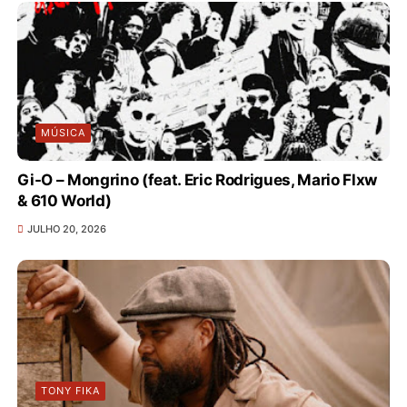
MÚSICA
Gi-O – Mongrino (feat. Eric Rodrigues, Mario Flxw
& 610 World)
JULHO 20, 2026
TONY FIKA