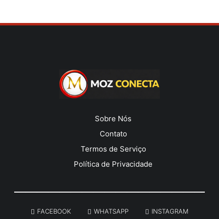
Sobre Nós
Contato
Termos de Serviço
Política de Privacidade
______________________________________________________
FACEBOOK
WHATSAPP
INSTAGRAM