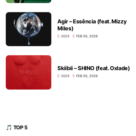
Agir – Essência (feat. Mizzy
Miles)
2025
FEB 05, 2026
Skiibii – SHINO (feat. Oxlade)
2025
FEB 05, 2026
🎵 TOP 5