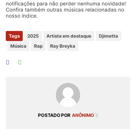
notificações para não perder nenhuma novidade!
Confira também outras músicas relacionadas no
nosso índice.
Tags
2025
Artista em destaque
Djimetta
Música
Rap
Ray Breyka
POSTADO POR
ANÔNIMO