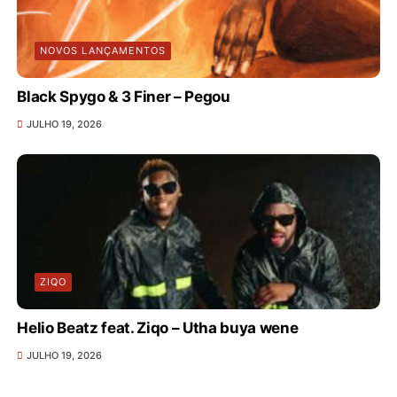
NOVOS LANÇAMENTOS
Black Spygo & 3 Finer – Pegou
JULHO 19, 2026
ZIQO
Helio Beatz feat. Ziqo – Utha buya wene
JULHO 19, 2026