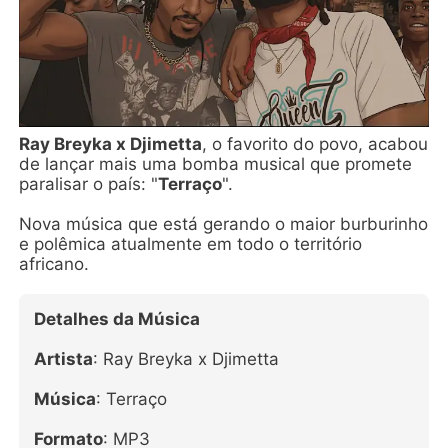
Ray Breyka x Djimetta
, o favorito do povo, acabou
de lançar mais uma bomba musical que promete
paralisar o país: "
Terraço
".
Nova música que está gerando o maior burburinho
e polêmica atualmente em todo o território
africano.
Detalhes da Música
Artista
: Ray Breyka x Djimetta
Música
: Terraço
Formato
: MP3