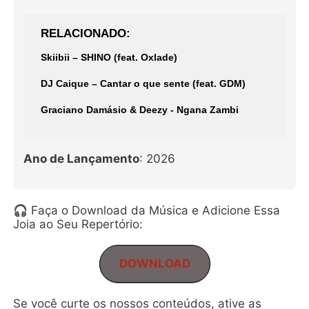
RELACIONADO
Skiibii – SHINO (feat. Oxlade)
DJ Caique – Cantar o que sente (feat. GDM)
Graciano Damásio & Deezy - Ngana Zambi
Ano de Lançamento
: 2026
🎧 Faça o Download da Música e Adicione Essa
Joia ao Seu Repertório:
DOWNLOAD
Se você curte os nossos conteúdos, ative as