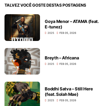
TALVEZ VOCÊ GOSTE DESTAS POSTAGENS
Goya Menor – ATAMA (feat.
E-tunez)
2025
FEB 05, 2026
Breyth – Africana
2025
FEB 05, 2026
Boddhi Satva – Still Here
(feat. Solah Mae)
2025
FEB 05, 2026