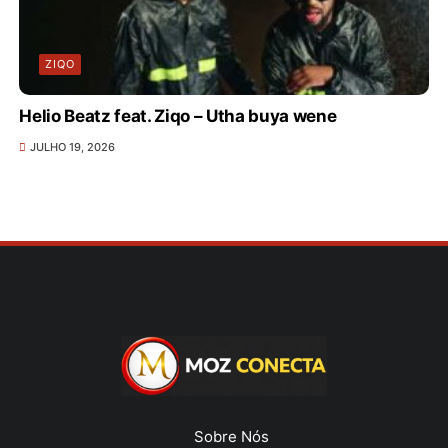
ZIQO
Helio Beatz feat. Ziqo – Utha buya wene
JULHO 19, 2026
Sobre Nós