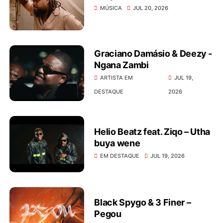
MÚSICA
JUL 20, 2026
Graciano Damásio & Deezy -
Ngana Zambi
ARTISTA EM
JUL 19,
DESTAQUE
2026
Helio Beatz feat. Ziqo – Utha
buya wene
EM DESTAQUE
JUL 19, 2026
Black Spygo & 3 Finer –
Pegou