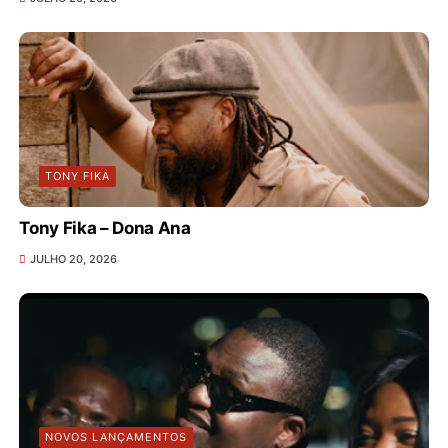
TONY FIKA
Tony Fika – Dona Ana
JULHO 20, 2026
NOVOS LANÇAMENTOS