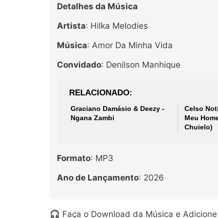
Detalhes da Música
Artista
: Hilka Melodies
Música
: Amor Da Minha Vida
Convidado
: Denilson Manhique
RELACIONADO
Graciano Damásio & Deezy -
Celso Not
Ngana Zambi
Meu Homem
Chuielo)
Formato
: MP3
Ano de Lançamento
: 2026
🎧 Faça o Download da Música e Adicione 