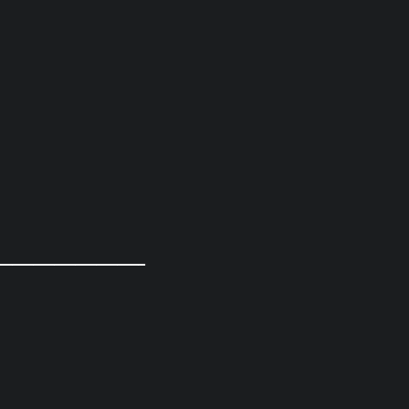
_____________________