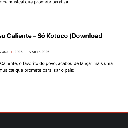
ba musical que promete paralisa...
so Caliente – Só Kotoco (Download
)
MOUS
2026
MAR 17, 2026
 Caliente, o favorito do povo, acabou de lançar mais uma
usical que promete paralisar o país:...