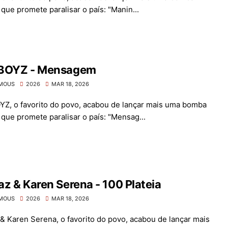
que promete paralisar o país: "Manin...
BOYZ - Mensagem
MOUS
2026
MAR 18, 2026
Z, o favorito do povo, acabou de lançar mais uma bomba
 que promete paralisar o país: "Mensag...
z & Karen Serena - 100 Plateia
MOUS
2026
MAR 18, 2026
& Karen Serena, o favorito do povo, acabou de lançar mais