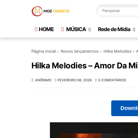
HOME
MÚSICA
Rede de Mídia
Página inicial
Novos lançamentos
Hilka Melodies –
Hilka Melodies – Amor Da Mi
ANÔNIMO
FEVEREIRO 08, 2026
0 COMENTÁRIOS
Downl