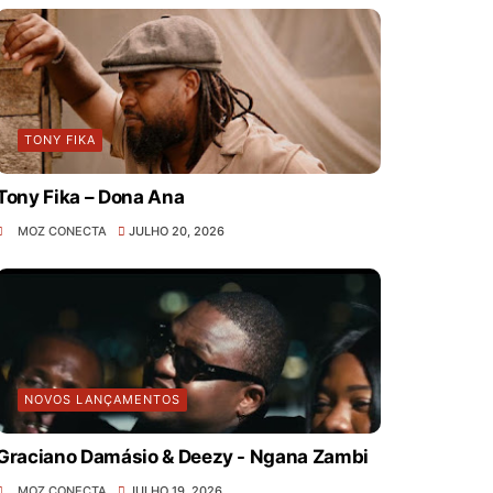
TONY FIKA
Tony Fika – Dona Ana
MOZ CONECTA
JULHO 20, 2026
NOVOS LANÇAMENTOS
Graciano Damásio & Deezy - Ngana Zambi
MOZ CONECTA
JULHO 19, 2026