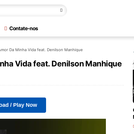
Contate-nos
 Amor Da Minha Vida feat. Denilson Manhique
nha Vida feat. Denilson Manhique
oad / Play Now