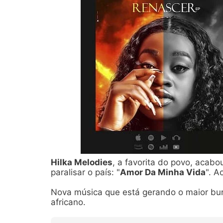
Hilka Melodies
, a favorita do povo, aca
paralisar o país: "
Amor Da Minha Vida
". A
Nova música que está gerando o maior burb
africano.