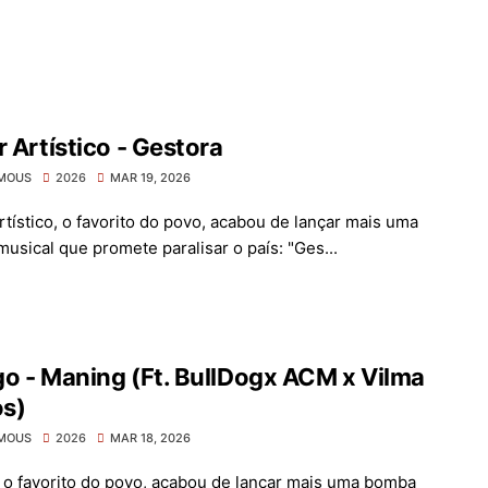
r Artístico - Gestora
MOUS
2026
MAR 19, 2026
rtístico, o favorito do povo, acabou de lançar mais uma
usical que promete paralisar o país: "Ges...
o - Maning (Ft. BullDogx ACM x Vilma
s)
MOUS
2026
MAR 18, 2026
 o favorito do povo, acabou de lançar mais uma bomba