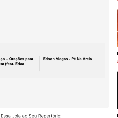
iço – Orações para
Edson Viegas - Pé Na Areia
 (feat. Erica
Essa Joia ao Seu Repertório: