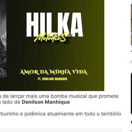
bou de lançar mais uma bomba musical que promete
o lado de
Denilson Manhique
urinho e polêmica atualmente em todo o território