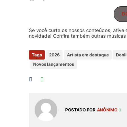
D
Se você curte os nossos conteúdos, ative
novidade! Confira também outras músicas 
Tags
2026
Artista em destaque
Deni
Novos lançamentos
POSTADO POR
ANÔNIMO