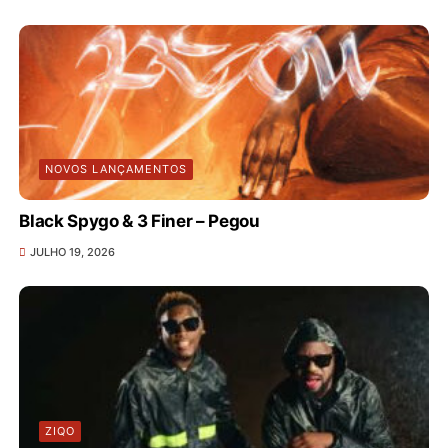
NOVOS LANÇAMENTOS
Black Spygo & 3 Finer – Pegou
JULHO 19, 2026
ZIQO