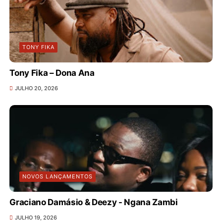
TONY FIKA
Tony Fika – Dona Ana
JULHO 20, 2026
NOVOS LANÇAMENTOS
Graciano Damásio & Deezy - Ngana Zambi
JULHO 19, 2026