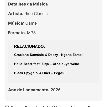
Detalhes da Música
Artista
: Rico Classic
Música
: Game
Formato
: MP3
RELACIONADO
Graciano Damásio & Deezy - Ngana Zambi
Helio Beatz feat. Ziqo – Utha buya wene
Black Spygo & 3 Finer – Pegou
Ano de Lançamento
: 2026