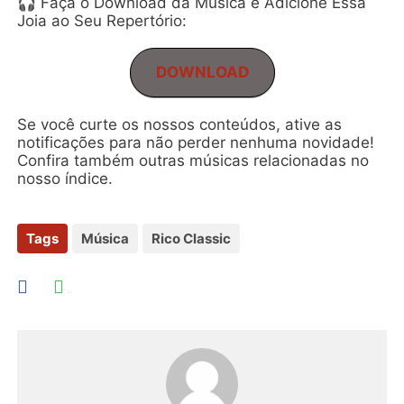
🎧 Faça o Download da Música e Adicione Essa
Joia ao Seu Repertório:
DOWNLOAD
Se você curte os nossos conteúdos, ative as
notificações para não perder nenhuma novidade!
Confira também outras músicas relacionadas no
nosso índice.
Tags
Música
Rico Classic