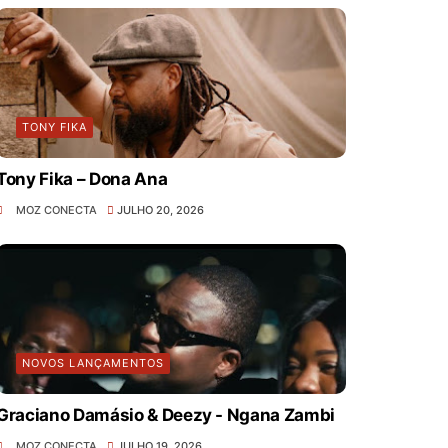
TONY FIKA
Tony Fika – Dona Ana
MOZ CONECTA
JULHO 20, 2026
NOVOS LANÇAMENTOS
Graciano Damásio & Deezy - Ngana Zambi
MOZ CONECTA
JULHO 19, 2026