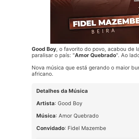
Good Boy
, o favorito do povo, acabou de
paralisar o país: "
Amor Quebrado
". Ao la
Nova música que está gerando o maior burb
africano.
Detalhes da Música
Artista
: Good Boy
Música
: Amor Quebrado
Convidado
: Fidel Mazembe