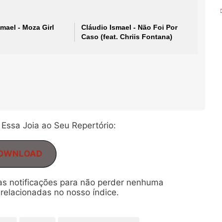
mael - Moza Girl
Cláudio Ismael - Não Foi Por
Caso (feat. Chriis Fontana)
Essa Joia ao Seu Repertório:
OWNLOAD
 as notificações para não perder nenhuma
relacionadas no nosso índice.