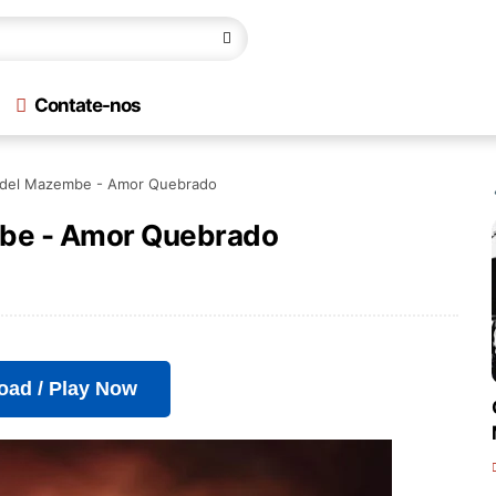
Contate-nos
idel Mazembe - Amor Quebrado
mbe - Amor Quebrado
oad / Play Now