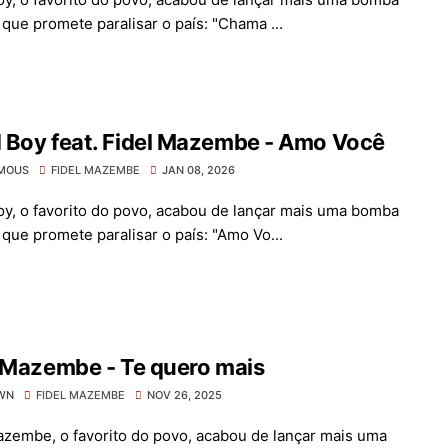
 que promete paralisar o país: "Chama ...
 Boy feat. Fidel Mazembe - Amo Você
MOUS
FIDEL MAZEMBE
JAN 08, 2026
y, o favorito do povo, acabou de lançar mais uma bomba
 que promete paralisar o país: "Amo Vo...
 Mazembe - Te quero mais
WN
FIDEL MAZEMBE
NOV 26, 2025
azembe, o favorito do povo, acabou de lançar mais uma