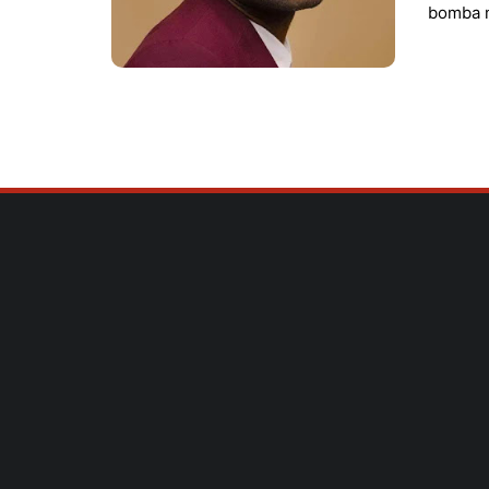
bomba m