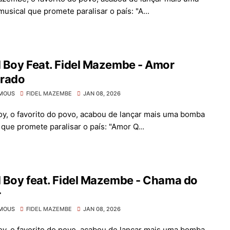
usical que promete paralisar o país: "A...
 Boy Feat. Fidel Mazembe - Amor
rado
MOUS
FIDEL MAZEMBE
JAN 08, 2026
y, o favorito do povo, acabou de lançar mais uma bomba
 que promete paralisar o país: "Amor Q...
 Boy feat. Fidel Mazembe - Chama do
r
MOUS
FIDEL MAZEMBE
JAN 08, 2026
y, o favorito do povo, acabou de lançar mais uma bomba