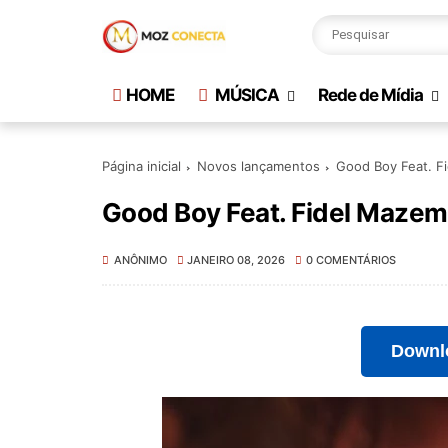
HOME
MÚSICA
Rede de Mídia
Página inicial
Novos lançamentos
Good Boy Feat. F
Good Boy Feat. Fidel Maze
ANÔNIMO
JANEIRO 08, 2026
0 COMENTÁRIOS
Downl