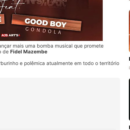
 lançar mais uma bomba musical que promete
do de
Fidel Mazembe
urinho e polêmica atualmente em todo o território