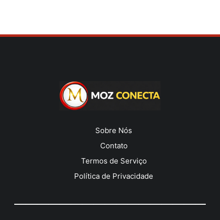
Sobre Nós
Contato
Termos de Serviço
Política de Privacidade
______________________________________________________