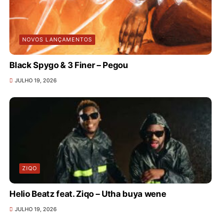
NOVOS LANÇAMENTOS
Black Spygo & 3 Finer – Pegou
JULHO 19, 2026
ZIQO
Helio Beatz feat. Ziqo – Utha buya wene
JULHO 19, 2026