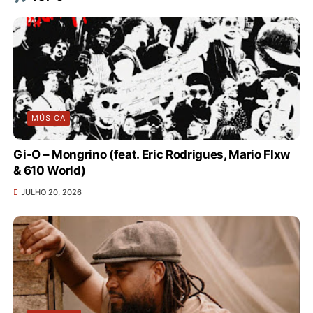
MÚSICA
Gi-O – Mongrino (feat. Eric Rodrigues, Mario Flxw
& 610 World)
JULHO 20, 2026