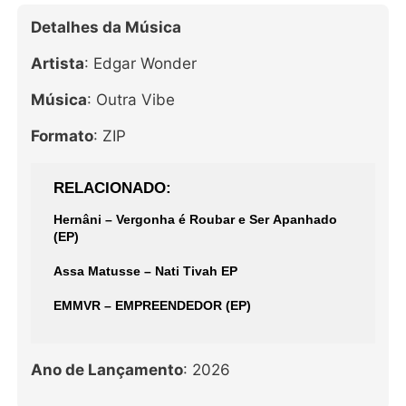
Detalhes da Música
Artista
: Edgar Wonder
Música
: Outra Vibe
Formato
: ZIP
RELACIONADO
Hernâni – Vergonha é Roubar e Ser Apanhado
(EP)
Assa Matusse – Nati Tivah EP
EMMVR – EMPREENDEDOR (EP)
Ano de Lançamento
: 2026