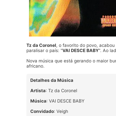
Tz da Coronel
, o favorito do povo, acabo
paralisar o país: "
VAI DESCE BABY
". Ao l
Nova música que está gerando o maior burb
africano.
Detalhes da Música
Artista
: Tz da Coronel
Música
: VAI DESCE BABY
Convidado
: Veigh