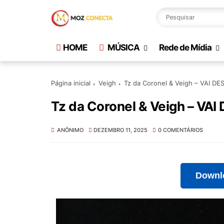
HOME
MÚSICA
Rede de Mídia
Página inicial
Veigh
Tz da Coronel & Veigh – VAI D
Tz da Coronel & Veigh – VA
ANÔNIMO
DEZEMBRO 11, 2025
0 COMENTÁRIOS
Downl