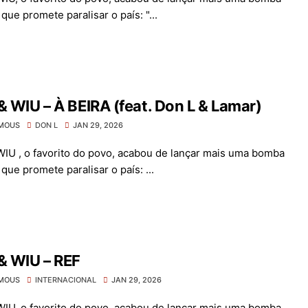
que promete paralisar o país: "...
& WIU – À BEIRA (feat. Don L & Lamar)
MOUS
DON L
JAN 29, 2026
WIU , o favorito do povo, acabou de lançar mais uma bomba
que promete paralisar o país: ...
& WIU – REF
MOUS
INTERNACIONAL
JAN 29, 2026
WIU, o favorito do povo, acabou de lançar mais uma bomba