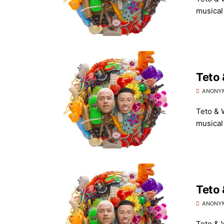
musical 
Teto 
ANONY
Teto & 
musical 
Teto 
ANONY
Teto & 