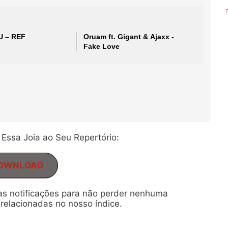
U – REF
Oruam ft. Gigant & Ajaxx -
Fake Love
Essa Joia ao Seu Repertório:
OWNLOAD
 as notificações para não perder nenhuma
relacionadas no nosso índice.