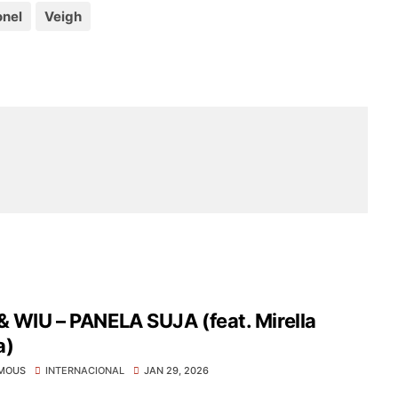
onel
Veigh
& WIU – PANELA SUJA (feat. Mirella
a)
MOUS
INTERNACIONAL
JAN 29, 2026