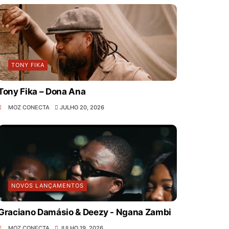
TONY FIKA
Tony Fika – Dona Ana
MOZ CONECTA
JULHO 20, 2026
NOVOS LANÇAMENTOS
Graciano Damásio & Deezy - Ngana Zambi
MOZ CONECTA
JULHO 19, 2026