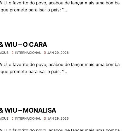
WIU, o favorito do povo, acabou de lançar mais uma bomba
que promete paralisar o país: "...
 & WIU – O CARA
MOUS
INTERNACIONAL
JAN 29, 2026
WIU, o favorito do povo, acabou de lançar mais uma bomba
que promete paralisar o país: "...
 & WIU – MONALISA
MOUS
INTERNACIONAL
JAN 29, 2026
WIU, o favorito do povo, acabou de lançar mais uma bomba