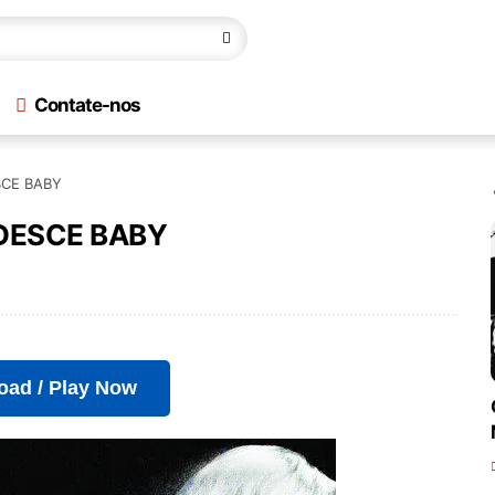
Contate-nos
ESCE BABY
I DESCE BABY
oad / Play Now