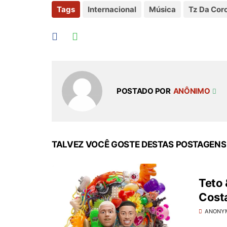
Tags
Internacional
Música
Tz Da Cor
POSTADO POR
ANÔNIMO
TALVEZ VOCÊ GOSTE DESTAS POSTAGENS
Teto 
Cost
ANONY