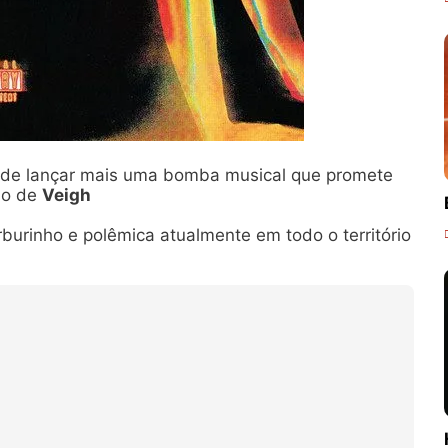
u de lançar mais uma bomba musical que promete
ado de
Veigh
urinho e polêmica atualmente em todo o território