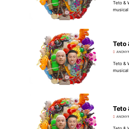
Teto & 
musical 
Teto
ANONY
Teto & 
musical 
Teto
ANONY
Teto & 