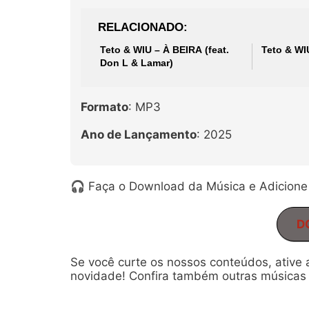
RELACIONADO
Teto & WIU – À BEIRA (feat.
Teto & WI
Don L & Lamar)
Formato
: MP3
Ano de Lançamento
: 2025
🎧 Faça o Download da Música e Adicione 
D
Se você curte os nossos conteúdos, ative
novidade! Confira também outras músicas 