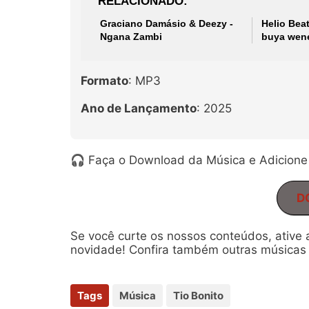
RELACIONADO
Graciano Damásio & Deezy -
Helio Beat
Ngana Zambi
buya wen
Formato
: MP3
Ano de Lançamento
: 2025
🎧 Faça o Download da Música e Adicione 
D
Se você curte os nossos conteúdos, ative
novidade! Confira também outras músicas 
Tags
Música
Tio Bonito