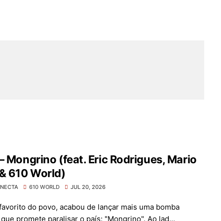
– Mongrino (feat. Eric Rodrigues, Mario
& 610 World)
ONECTA
610 WORLD
JUL 20, 2026
 favorito do povo, acabou de lançar mais uma bomba
que promete paralisar o país: "Mongrino". Ao lad...