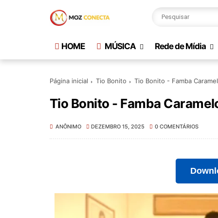
HOME
MÚSICA
Rede de Mídia
Página inicial
Tio Bonito
Tio Bonito - Famba Carame
Tio Bonito - Famba Caramel
ANÔNIMO
DEZEMBRO 15, 2025
0 COMENTÁRIOS
Downl