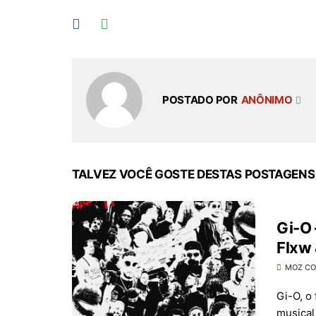
POSTADO POR
ANÔNIMO
TALVEZ VOCÊ GOSTE DESTAS POSTAGENS
Gi-O 
Flxw 
MOZ C
Gi-O, o
musical 