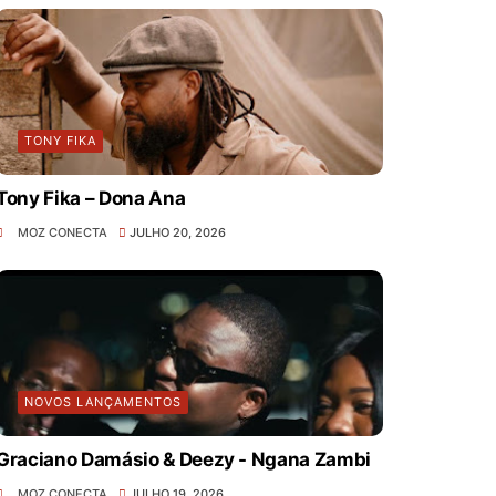
TONY FIKA
Tony Fika – Dona Ana
MOZ CONECTA
JULHO 20, 2026
NOVOS LANÇAMENTOS
Graciano Damásio & Deezy - Ngana Zambi
MOZ CONECTA
JULHO 19, 2026