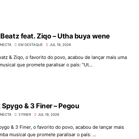
 Beatz feat. Ziqo – Utha buya wene
ONECTA
EM DESTAQUE
JUL 19, 2026
eatz & Ziqo, o favorito do povo, acabou de lançar mais uma
usical que promete paralisar o país: "Ut...
 Spygo & 3 Finer – Pegou
ONECTA
3 FINER
JUL 19, 2026
pygo & 3 Finer, o favorito do povo, acabou de lançar mais
ba musical que promete paralisar o país: ...