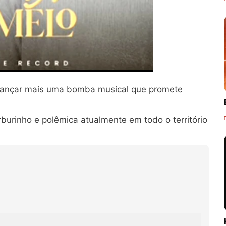
e lançar mais uma bomba musical que promete
urinho e polêmica atualmente em todo o território