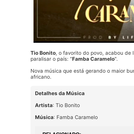
Tio Bonito
, o favorito do povo, acabou d
paralisar o país: "
Famba Caramelo
".
Nova música que está gerando o maior burb
africano.
Detalhes da Música
Artista
: Tio Bonito
Música
: Famba Caramelo