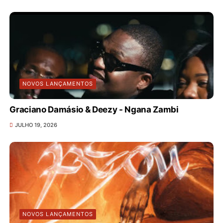
NOVOS LANÇAMENTOS
Graciano Damásio & Deezy - Ngana Zambi
JULHO 19, 2026
NOVOS LANÇAMENTOS