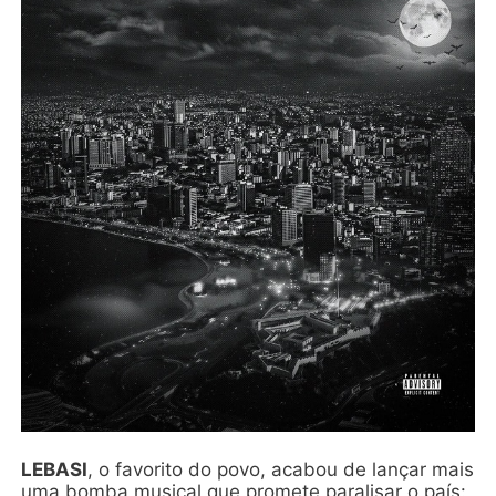
LEBASI
, o favorito do povo, acabou de lançar mais
uma bomba musical que promete paralisar o país: