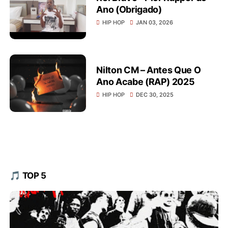
Ano (Obrigado)
HIP HOP
JAN 03, 2026
Nilton CM – Antes Que O
Ano Acabe (RAP) 2025
HIP HOP
DEC 30, 2025
🎵 TOP 5