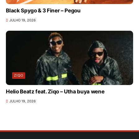
Black Spygo & 3 Finer – Pegou
JULHO 19, 2026
ZIQO
Helio Beatz feat. Ziqo – Utha buya wene
JULHO 19, 2026