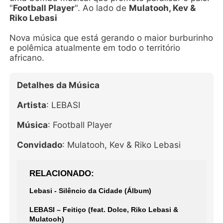
"
Football Player
". Ao lado de
Mulatooh, Kev &
Riko Lebasi
Nova música que está gerando o maior burburinho
e polêmica atualmente em todo o território
africano.
Detalhes da Música
Artista
: LEBASI
Música
: Football Player
Convidado
: Mulatooh, Kev & Riko Lebasi
RELACIONADO
Lebasi - Silêncio da Cidade (Álbum)
LEBASI – Feitiço (feat. Dolce, Riko Lebasi &
Mulatooh)