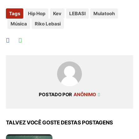
Tags
Hip Hop
Kev
LEBASI
Mulatooh
Música
Riko Lebasi
POSTADO POR
ANÔNIMO
TALVEZ VOCÊ GOSTE DESTAS POSTAGENS