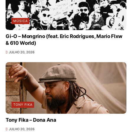
MÚSICA
Gi-O – Mongrino (feat. Eric Rodrigues, Mario Flxw
& 610 World)
JULHO 20, 2026
TONY FIKA
Tony Fika – Dona Ana
JULHO 20, 2026