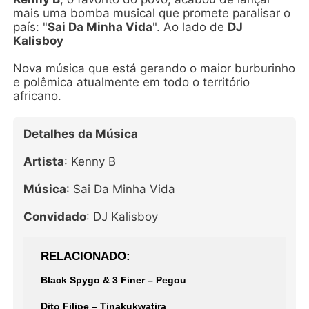
mais uma bomba musical que promete paralisar o
país: "
Sai Da Minha Vida
". Ao lado de
DJ
Kalisboy
Nova música que está gerando o maior burburinho
e polêmica atualmente em todo o território
africano.
Detalhes da Música
Artista
: Kenny B
Música
: Sai Da Minha Vida
Convidado
: DJ Kalisboy
RELACIONADO
Black Spygo & 3 Finer – Pegou
Dito Filipe – Tinakukwatira