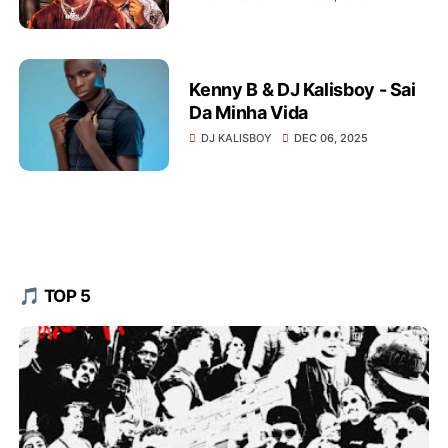
Kenny B & DJ Kalisboy - Sai
Da Minha Vida
DJ KALISBOY
DEC 06, 2025
🎵 TOP 5