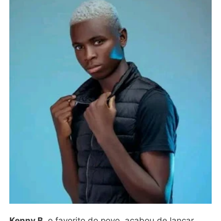
Kenny B
, o favorito do povo, acabou de lançar