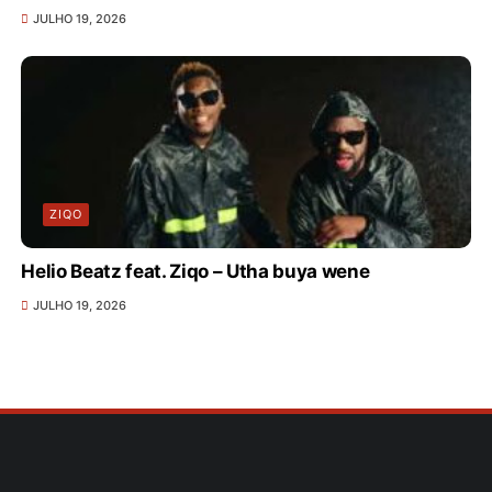
JULHO 19, 2026
ZIQO
Helio Beatz feat. Ziqo – Utha buya wene
JULHO 19, 2026