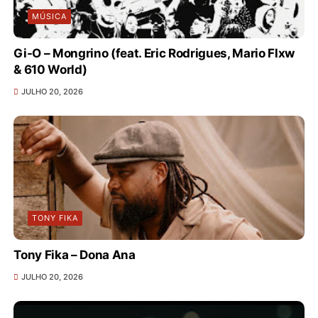
MÚSICA
Gi-O – Mongrino (feat. Eric Rodrigues, Mario Flxw
& 610 World)
JULHO 20, 2026
TONY FIKA
Tony Fika – Dona Ana
JULHO 20, 2026