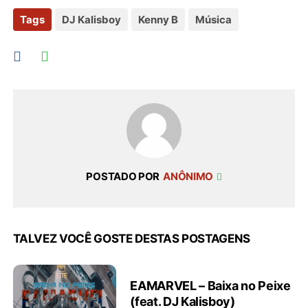
Tags
DJ Kalisboy
Kenny B
Música
POSTADO POR
ANÔNIMO
TALVEZ VOCÊ GOSTE DESTAS POSTAGENS
EAMARVEL – Baixa no Peixe
(feat. DJ Kalisboy)