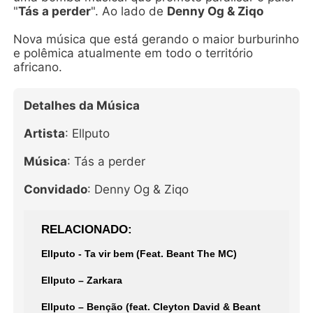
"
Tás a perder
". Ao lado de
Denny Og & Ziqo
Nova música que está gerando o maior burburinho
e polêmica atualmente em todo o território
africano.
Detalhes da Música
Artista
: Ellputo
Música
: Tás a perder
Convidado
: Denny Og & Ziqo
RELACIONADO
Ellputo - Ta vir bem (Feat. Beant The MC)
Ellputo – Zarkara
Ellputo – Benção (feat. Cleyton David & Beant