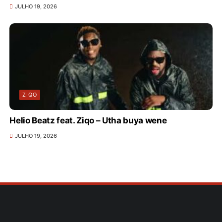
JULHO 19, 2026
ZIQO
Helio Beatz feat. Ziqo – Utha buya wene
JULHO 19, 2026