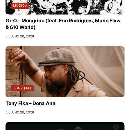
MÚSICA
Gi-O – Mongrino (feat. Eric Rodrigues, Mario Flxw
& 610 World)
JULHO 20, 2026
TONY FIKA
Tony Fika – Dona Ana
JULHO 20, 2026