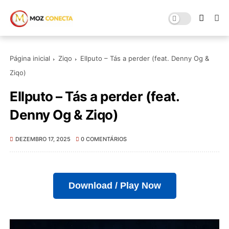
Página inicial
Ziqo
Ellputo – Tás a perder (feat. Denny Og &
Ziqo)
Ellputo – Tás a perder (feat.
Denny Og & Ziqo)
DEZEMBRO 17, 2025
0 COMENTÁRIOS
Download / Play Now