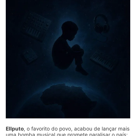
Ellputo
, o favorito do povo, acabou de lançar mais
uma bomba musical que promete paralisar o país: