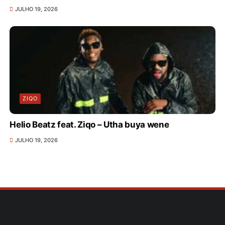
JULHO 19, 2026
ZIQO
Helio Beatz feat. Ziqo – Utha buya wene
JULHO 19, 2026