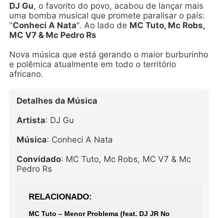
DJ Gu
, o favorito do povo, acabou de lançar mais
uma bomba musical que promete paralisar o país:
"
Conheci A Nata
". Ao lado de
MC Tuto, Mc Robs,
MC V7 & Mc Pedro Rs
Nova música que está gerando o maior burburinho
e polêmica atualmente em todo o território
africano.
Detalhes da Música
Artista
: DJ Gu
Música
: Conheci A Nata
Convidado
: MC Tuto, Mc Robs, MC V7 & Mc
Pedro Rs
RELACIONADO
MC Tuto – Menor Problema (feat. DJ JR No