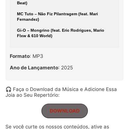
Beat)
MC Tuto – Não Fiz Pilantragem (feat. Mari
Fernandez)
Gi-O – Mongrino (feat. Eric Rodrigues, Mario
Flxw & 610 World)
Formato
: MP3
Ano de Lançamento
: 2025
🎧 Faça o Download da Música e Adicione Essa
Joia ao Seu Repertório:
DOWNLOAD
Se você curte os nossos conteúdos, ative as