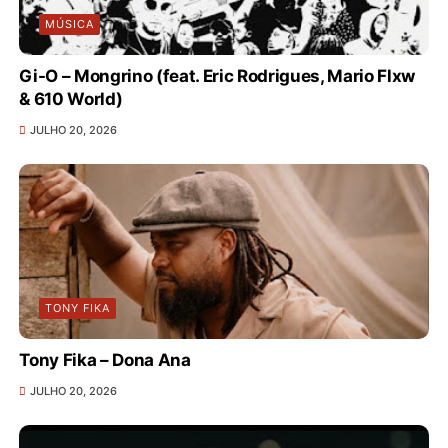
MÚSICA
Gi-O – Mongrino (feat. Eric Rodrigues, Mario Flxw
& 610 World)
JULHO 20, 2026
TONY FIKA
Tony Fika – Dona Ana
JULHO 20, 2026