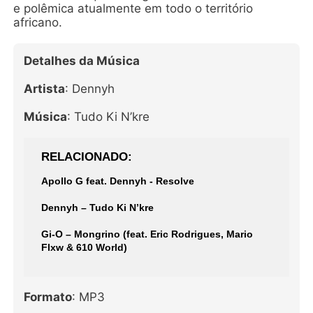
e polêmica atualmente em todo o território
africano.
Detalhes da Música
Artista
: Dennyh
Música
: Tudo Ki N’kre
RELACIONADO
Apollo G feat. Dennyh - Resolve
Dennyh – Tudo Ki N’kre
Gi-O – Mongrino (feat. Eric Rodrigues, Mario
Flxw & 610 World)
Formato
: MP3