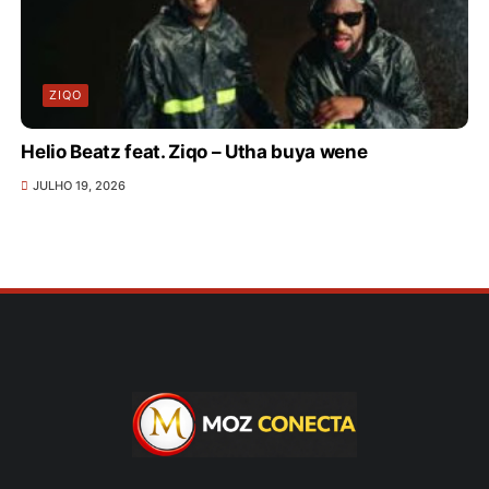
ZIQO
Helio Beatz feat. Ziqo – Utha buya wene
JULHO 19, 2026