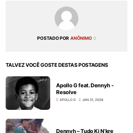
POSTADO POR
ANÔNIMO
TALVEZ VOCÊ GOSTE DESTAS POSTAGENS
Apollo G feat. Dennyh -
Resolve
APOLLO G
JAN 31, 2026
Dennyh – Tudo Ki N’kre