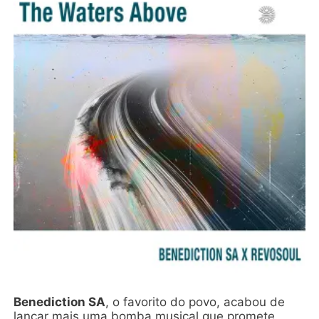
Benediction SA
, o favorito do povo, acabou de
lançar mais uma bomba musical que promete