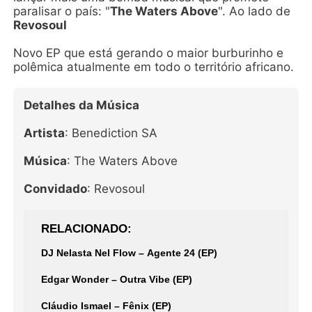
paralisar o país: "
The Waters Above
". Ao lado de
Revosoul
Novo EP que está gerando o maior burburinho e
polêmica atualmente em todo o território africano.
Detalhes da Música
Artista
: Benediction SA
Música
: The Waters Above
Convidado
: Revosoul
RELACIONADO
DJ Nelasta Nel Flow – Agente 24 (EP)
Edgar Wonder – Outra Vibe (EP)
Cláudio Ismael – Fênix (EP)