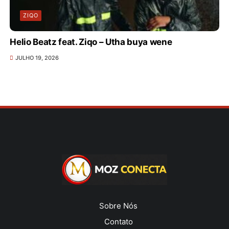
ZIQO
Helio Beatz feat. Ziqo – Utha buya wene
JULHO 19, 2026
Sobre Nós
Contato