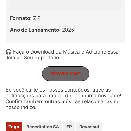
Formato
: ZIP
Ano de Lançamento
: 2025
🎧 Faça o Download da Música e Adicione Essa
Joia ao Seu Repertório:
DOWNLOAD
Se você curte os nossos conteúdos, ative as
notificações para não perder nenhuma novidade!
Confira também outras músicas relacionadas no
nosso índice.
Tags
Benediction SA
EP
Revosoul