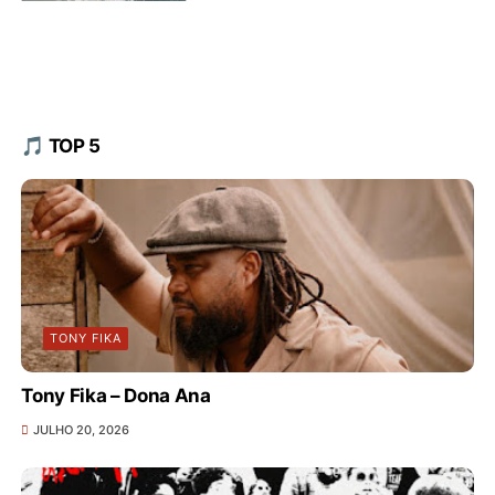
🎵 TOP 5
TONY FIKA
Tony Fika – Dona Ana
JULHO 20, 2026