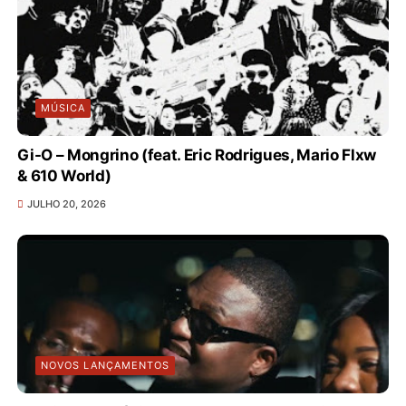
MÚSICA
Gi-O – Mongrino (feat. Eric Rodrigues, Mario Flxw
& 610 World)
JULHO 20, 2026
NOVOS LANÇAMENTOS