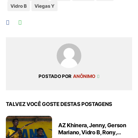
Vidro B
Viegas Y
POSTADO POR
ANÔNIMO
TALVEZ VOCÊ GOSTE DESTAS POSTAGENS
AZ Khinera, Jenny, Gerson
Mariano, Vidro B, Rony,