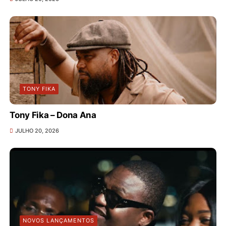
TONY FIKA
Tony Fika – Dona Ana
JULHO 20, 2026
NOVOS LANÇAMENTOS