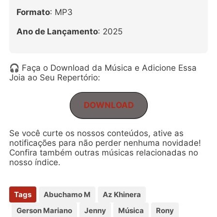
Formato
: MP3
Ano de Lançamento
: 2025
🎧 Faça o Download da Música e Adicione Essa
Joia ao Seu Repertório:
DOWNLOAD
Se você curte os nossos conteúdos, ative as
notificações para não perder nenhuma novidade!
Confira também outras músicas relacionadas no
nosso índice.
Tags
Abuchamo M
Az Khinera
Gerson Mariano
Jenny
Música
Rony