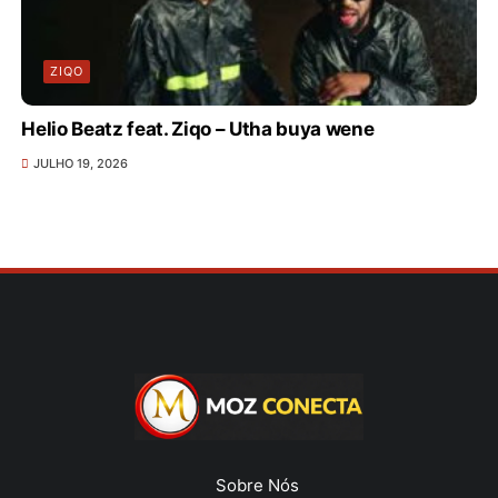
ZIQO
Helio Beatz feat. Ziqo – Utha buya wene
JULHO 19, 2026
Sobre Nós