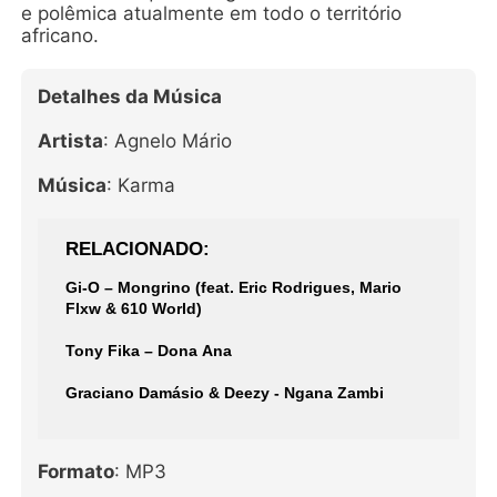
e polêmica atualmente em todo o território
africano.
Detalhes da Música
Artista
: Agnelo Mário
Música
: Karma
RELACIONADO
Gi-O – Mongrino (feat. Eric Rodrigues, Mario
Flxw & 610 World)
Tony Fika – Dona Ana
Graciano Damásio & Deezy - Ngana Zambi
Formato
: MP3